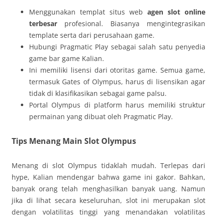
Menggunakan templat situs web
agen slot online
terbesar
profesional. Biasanya mengintegrasikan
template serta dari perusahaan game.
Hubungi Pragmatic Play sebagai salah satu penyedia
game bar game Kalian.
Ini memiliki lisensi dari otoritas game. Semua game,
termasuk Gates of Olympus, harus di lisensikan agar
tidak di klasifikasikan sebagai game palsu.
Portal Olympus di platform harus memiliki struktur
permainan yang dibuat oleh Pragmatic Play.
Tips Menang Main Slot Olympus
Menang di slot Olympus tidaklah mudah. Terlepas dari
hype, Kalian mendengar bahwa game ini gakor. Bahkan,
banyak orang telah menghasilkan banyak uang. Namun
jika di lihat secara keseluruhan, slot ini merupakan slot
dengan volatilitas tinggi yang menandakan volatilitas