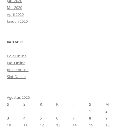
Juni 2020
Mei 2020
April 2020
Januari 2020
KATEGORI
Bola Online
Judi Online
poker online
Slot Online
Agustus 2026
S
S
R
K
J
S
M
1
2
3
4
5
6
7
8
9
10
11
12
13
14
15
16