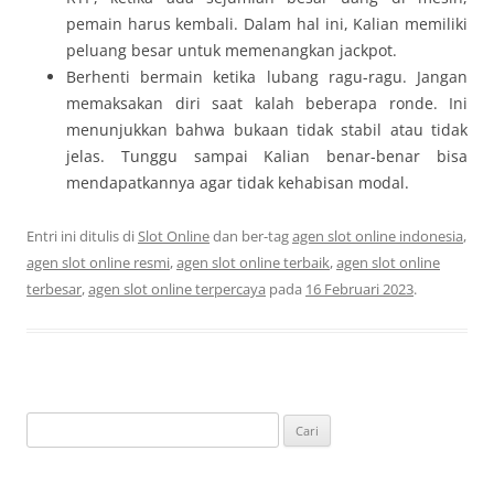
pemain harus kembali. Dalam hal ini, Kalian memiliki
peluang besar untuk memenangkan jackpot.
Berhenti bermain ketika lubang ragu-ragu. Jangan
memaksakan diri saat kalah beberapa ronde. Ini
menunjukkan bahwa bukaan tidak stabil atau tidak
jelas. Tunggu sampai Kalian benar-benar bisa
mendapatkannya agar tidak kehabisan modal.
Entri ini ditulis di
Slot Online
dan ber-tag
agen slot online indonesia
,
agen slot online resmi
,
agen slot online terbaik
,
agen slot online
terbesar
,
agen slot online terpercaya
pada
16 Februari 2023
.
C
a
r